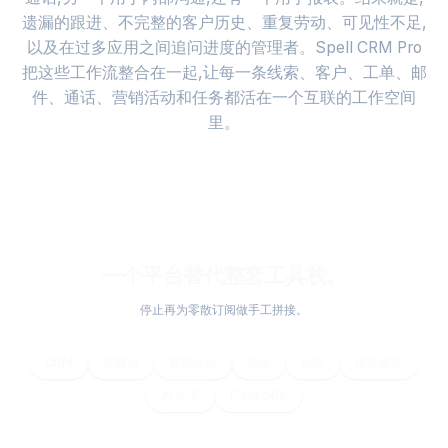
遗漏的跟进、不完整的客户历史、重复劳动、可见性不足,
以及在过多应用之间追问进度的管理者。Spell CRM Pro
把这些工作流整合在一起,让每一条线索、客户、工单、邮
件、通话、营销活动和任务都活在一个互联的工作空间
里。
一个平台替代整套工具栈。
停止再为零散订阅做手工拼接。
CRM
客服台
营销活动
表单
外呼
团队聊天
AI 助手
Field GPS