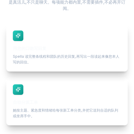
是真活儿,不只是聊天。每项能力都内置,不需要插件,不必再开订
阅。
用您的口吻写回复
Spella 读完整条线程和团队的历史回复,再写出一段读起来像您本人
写的回信。
自动分派工单
她按主题、紧急度和情绪给每张新工单分类,并把它送到合适的队列
或坐席手中。