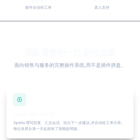
邮件自动转工单
真人支持
团队需要的一切,都在这里
面向销售与服务的完整操作系统,而不是插件拼盘。
Spella, 您的 AI 队友
Spella 撰写回复、汇总会话、给出下一步建议,并自动给工单分类。
每位坐席从第一天起就有了智能副驾驶。