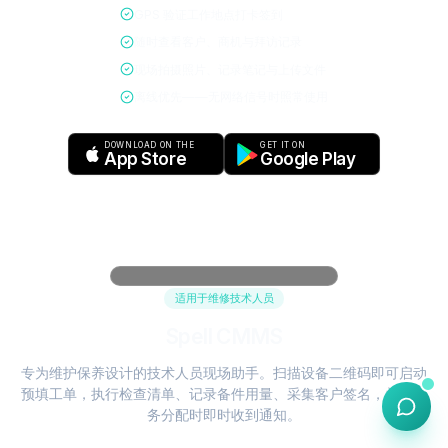
GPS 验证工作地点打卡签到
随时查看客户、商机与拜访记录
现场拍摄照片、记录笔记与上传文件
离线优先——无网络信号时照常使用
DOWNLOAD ON THE
GET IT ON
App Store
Google Play
适用于维修技术人员
Spell CMMS
专为维护保养设计的技术人员现场助手。扫描设备二维码即可启动
预填工单，执行检查清单、记录备件用量、采集客户签名，并在任
务分配时即时收到通知。