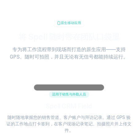
原生移动应用
将 Spell 随时带在团队口袋里
专为将工作流程带到现场而打造的原生应用——支持
GPS、随时可拍照，并且无论有无信号都能持续运行。
适用于销售与外勤人员
Spell CRM Field
随时随地掌握您的销售管道、客户账户与拜访记录。通过 GPS 验
证的工作地点打卡签到，在客户现场记录笔记、拍摄照片并上传文
件。