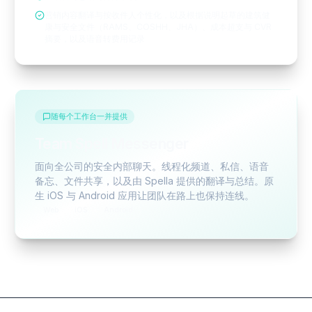
营销内容翻译与按收件人个性化，以及根据说明起草的建筑健
康与安全文件（RAMS、COSHH、JHA）、成本超支与 CVR
摘要，以及语音转费用记录
随每个工作台一并提供
Team Spell Messenger
面向全公司的安全内部聊天。线程化频道、私信、语音
备忘、文件共享，以及由 Spella 提供的翻译与总结。原
生 iOS 与 Android 应用让团队在路上也保持连线。
Web
iOS
Android