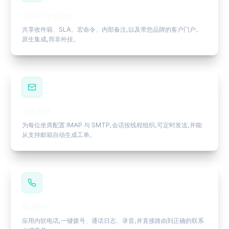
Spell Help Pro
共享收件箱、SLA、宏命令、内部备注,以及带您品牌的客户门户。
原生集成,而非外挂。
原生邮件
为每位坐席配置 IMAP 与 SMTP,会话按线程组织,可定时发送,并能
从支持邮箱自动生成工单。
电话呼叫
应用内软电话,一键拨号、通话日志、录音,并直接路由到正确的联系