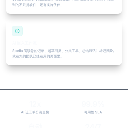
到的不只是软件，还有实施伙伴。
AI 嵌入工作流
Spella 阅读您的记录、起草回复、分类工单、总结通话并标记风险,
就在您的团队已经在用的页面里。
12x
99.9%
AI 让工单分流更快
可用性 SLA
自动
24/7