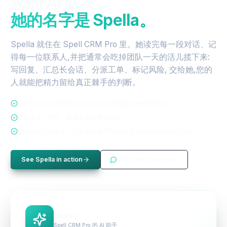
您的 AI 队友。
她的名字是 Spella。
Spella 就住在 Spell CRM Pro 里。她读完每一段对话、记
得每一位联系人,并把通常会吃掉团队一天的活儿揽下来:
写回复、汇总长会话、分派工单、标记风险, 交给她,您的
人就能把精力留给真正棘手的判断。
在您自己的语气和知识库上训练,而不是模型的通用腔调
覆盖工单、商机、联系人和共享收件箱
她也在这个页面上。下方那枚悬浮气泡,就是 Spella 在和您打招呼
See Spella in action
Chat with Spella now
Spella
Spell CRM Pro 的 AI 助手