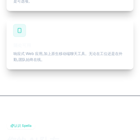
是可选项。
随处可用
响应式 Web 应用,加上原生移动端聊天工具。无论在工位还是在外
勤,团队始终在线。
认识 Spella